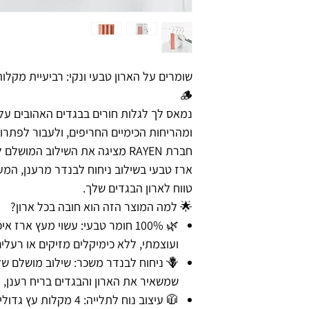
שומרים על הארון טבעי ונקי: רביעיית מקלו
🪵
נמאס לך לגלות חורים בבגדים האהובים על
ומהריחות הכימיים החריפים, ולעבור לפתרון
חברת RAYEN מציגה את השילוב המ
ארז טבעי בשילוב ניחוח לבנדר מרענן, המע
טווח לארון הבגדים שלך.
🌟 למה המוצר הזה הוא חובה בכל ארון?
🌿 100% חומר טבעי: עשוי מעץ ארז
ועוצמתי, ללא כימיקלים מזיקים או רעלים
🪻 ניחוח לבנדר משכר: שילוב מושלם ש
שמשאיר את הארון והבגדים בריח רענן, נק
🧥 עיצוב נוח לתלייה: 4