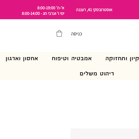
א'-ה' 8:00-19:00
אוסטרובסקי 41, רעננה
ימי ו' וערבי חג - 8:00-14:00
כניסה
קיון ותחזוקה
אמבטיה וטיפוח
אחסון וארגון
ריהוט משלים