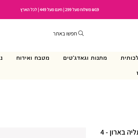
₪19 משלוח מעל 299 | חינם מעל 449 | לכל הארץ
חפשו באתר
כותית
מתנות וגאדג'טים
מטבח ואירוח
נ
דוחה עש בריח לבנדר לתליה בארון - 4