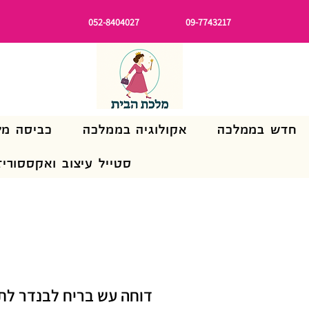
052-8404027
09-7743217
חדש בממלכה
אקולוגיה בממלכה
כביסה מל
סטייל עיצוב ואקססוריז