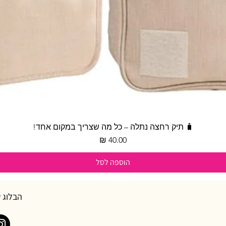
תצוגה מהירה
🧳 תיק רחצה נתלה – כל מה שצריך במקום אחד!
מחיר
הוספה לסל
הבלוג 