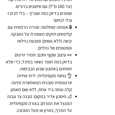
(עד 180 מ"ל) עם סימונים ברורים.
שופכים בדיוק כמה שצריך – בלי לבזבז
ובלי לנחש!
🔒 אטימה מוחלטת: סגירה הרמטית עם
קליפסים חזקים השומרת על האבקה
יבשה (ללא גושים) ומונעת נזילות
וטפטופים של נוזלים.
👀 עיצוב שקוף וחכם: תמיד יודעים
בדיוק כמה חומר נשאר במיכל, כדי שלא
תופתעו באמצע שבוע הכביסות.
👌 נוחות מקסימלית: ידית אחיזה
ארגונומית מובנית המאפשרת מזיגה
קלה ונוחה ביד אחת, ללא שום מאמץ.
📐 חיסכון אדיר במקום: מבנה צר וגבוה
המנצל את המרחב בצורה מקסימלית
על המדף, בארון או מעל המכונה.