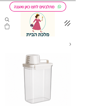
מתלבטים לחצו כאן ואענה