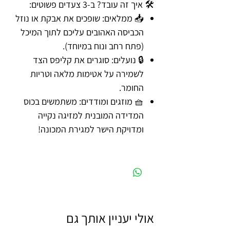
🛠️ איך זה עובד? ב-3 צעדים פשוטים:
📥 ממלאים: שופכים את אבקת או נוזל
הכביסה האהובים עליכם לתוך המיכל
(פתח רחב ונוח במיוחד).
🔒 נועלים: סוגרים את קליפס הצד
לשמירה על אטימות מלאה וטריות
החומר.
🧺 מוזגים ומודדים: משתמשים בכוס
המדידה המובנית למזיגה נקייה
ומדויקת הישר למגירת המכונה!
אולי יעניין אותך גם