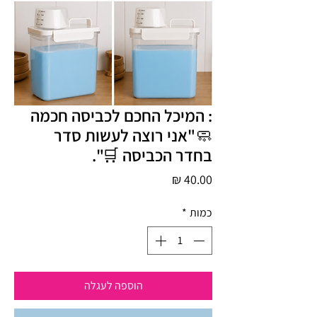
: המיכל החכם לכביסה חכמה
🧼"אני רוצה לעשות סדר
בחדר הכביסה 🛒".
מחיר
כמות
*
הוספה לעגלה