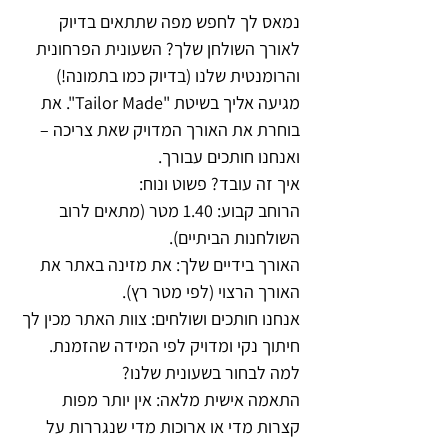
נמאס לך לחפש מפה שתתאים בדיוק
לאורך השולחן שלך? השעונית הפרחונית
והרומנטית שלנו (בדיוק כמו בתמונה!)
מגיעה אליך בשיטת "Tailor Made". את
בוחרת את האורך המדויק שאת צריכה –
ואנחנו חותכים עבורך.
איך זה עובד? פשוט ונוח:
הרוחב קבוע: 1.40 מטר (מתאים לרוב
השולחנות הביתיים).
האורך בידיים שלך: את מזינה באתר את
האורך הרצוי (לפי מטר רץ).
אנחנו חותכים ושולחים: צוות האתר מכין לך
חיתוך נקי ומדויק לפי המידה שהזמנת.
למה לבחור בשעונית שלנו?
התאמה אישית מלאה: אין יותר מפות
קצרות מדי או ארוכות מדי שנגררות על