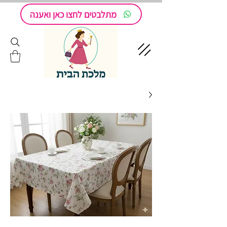
מתלבטים לחצו כאן ואענה