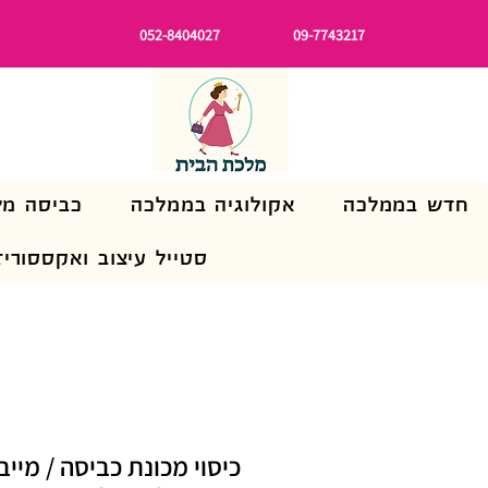
052-8404027
09-7743217
חדש בממלכה
אקולוגיה בממלכה
כביסה מל
סטייל עיצוב ואקססוריז
כיסוי מכונת כביסה / מיי