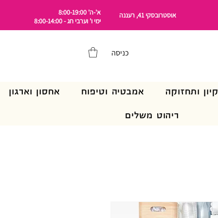
א'-ה' 8:00-19:00
אוסטרובסקי 41, רעננה
ימי ו' וערבי חג - 8:00-14:00
כניסה
קיון ותחזוקה
אמבטיה וטיפוח
אחסון וארגון
ריהוט משלים