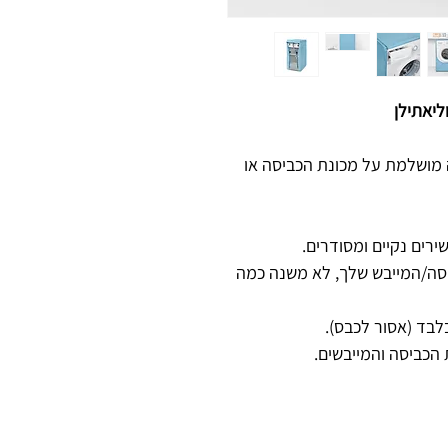
ליאתילן
ה מושלמת על מכונת הכביסה או
רים נקיים ומסודרים.
סה/המייבש שלך, לא משנה כמה
לבד (אסור לכבס).
הכביסה והמייבשים.