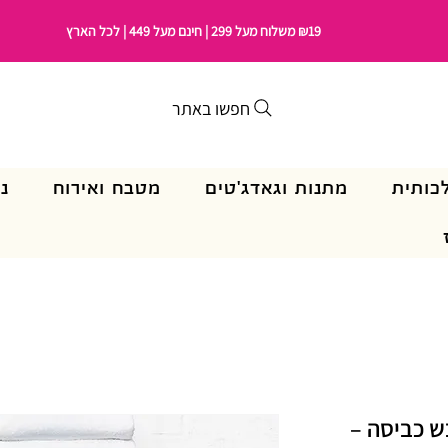
₪19 משלוח מעל 299 | חינם מעל 449 | לכל הארץ
חפשו באתר
כותית
מתנות וגאדג'טים
מטבח ואירוח
נ
בש כביסה –