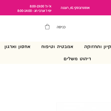
א'-ה' 8:00-19:00
אוסטרובסקי 41, רעננה
ימי ו' וערבי חג - 8:00-14:00
כניסה
קיון ותחזוקה
אמבטיה וטיפוח
אחסון וארגון
ריהוט משלים