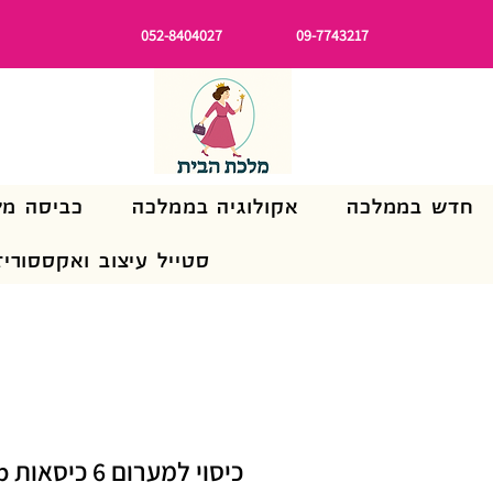
052-8404027
09-7743217
חדש בממלכה
אקולוגיה בממלכה
כביסה מל
סטייל עיצוב ואקססוריז
כיסוי למערום 6 כיסאות cov-up