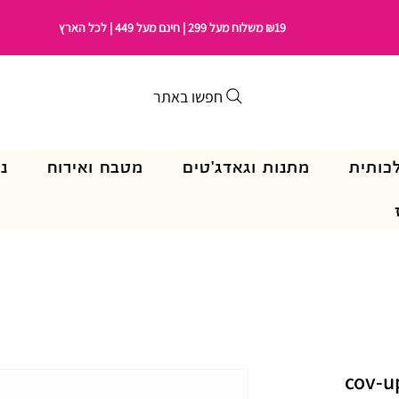
₪19 משלוח מעל 299 | חינם מעל 449 | לכל הארץ
חפשו באתר
כותית
מתנות וגאדג'טים
מטבח ואירוח
נ