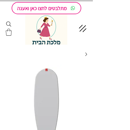
מתלבטים לחצו כאן ואענה