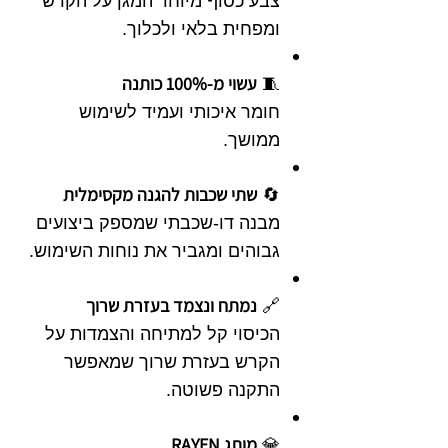
צבע כסוף מיוחד המגן על הקרש
ומפחית בלאי ולכלוך.
עשוי מ-100% כותנה
🧵
חומר איכותי ועמיד לשימוש
ממושך.
שתי שכבות להגנה מקסימלית
🔄
מבנה דו-שכבתי שמספק ביצועים
גבוהים ומגביר את נוחות השימוש.
נמתח ונצמד בעזרת שרוך
🔗
הכיסוי קל למתיחה והצמדות על
הקרש בעזרת שרוך שמאפשר
התקנה פשוטה.
מותג RAYEN
💎