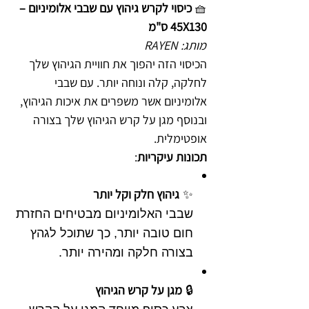
🧺
כיסוי לקרש גיהוץ עם שבבי אלומיניום –
45X130 ס"מ
מותג: RAYEN
הכיסוי הזה יהפוך את חוויית הגיהוץ שלך
לחלקה, קלה ונוחה יותר. עם שבבי
אלומיניום אשר משפרים את איכות הגיהוץ,
ובנוסף מגן על קרש הגיהוץ שלך בצורה
אופטימלית.
תכונות עיקריות
:
גיהוץ חלק וקל יותר
✨
שבבי האלומיניום מבטיחים החזרת
חום טובה יותר, כך שתוכל לגהץ
בצורה חלקה ומהירה יותר.
מגן על קרש הגיהוץ
🔒