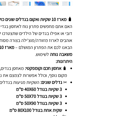
🧳 מארז 10 שקיות ואקום בגדלים שונים כולל משאבה
האם אתם מחפשים פתרון נוח לאחסון בגדי ה
דובי או אפילו בגדים של הילדים שתצטרכו 
אוהבים לארוז מזוודה/מוצ'ילה בצורה מסו
הבאנו לכם את הפתרון המושלם –
מארז 10 שקיות ואקום בגדלים שונים
משאבה נוחה
לשימוש.
היתרונות:
🧳
אחסון חכם וקומפקטי:
מאחסן בגדים, 
מקום נוסף, וכולל אפשרות לצמצם את נ
✂
גדלים שונים:
השקיות מגיעות בגדלים
3 שקיות בגודל 40X60 ס"מ
3 שקיות בגודל 50X70 ס"מ
3 שקיות בגודל 50X90 ס"מ
שקית אחת בגודל 80X100 ס"מ