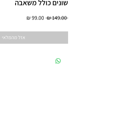
שונים כולל משאבה
מחיר
מחיר
 ‏149.00 ‏₪ 
רגיל
מבצע
אזל מהמלאי