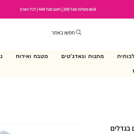
₪19 משלוח מעל 299 | חינם מעל 449 | לכל הארץ
חפשו באתר
כותית
מתנות וגאדג'טים
מטבח ואירוח
נ
אקום בגדלים