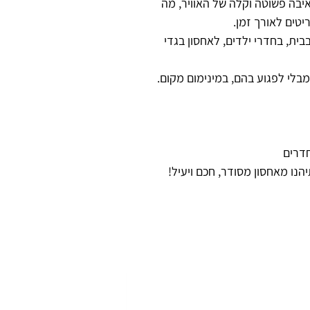
ה פשוטה וקלה של האוויר, מה
טים לאורך זמן.
בית, בחדרי ילדים, לאחסון בגדי
בלי לפגוע בהם, במינימום מקום.
חדרים
הנו מאחסון מסודר, חכם ויעיל!