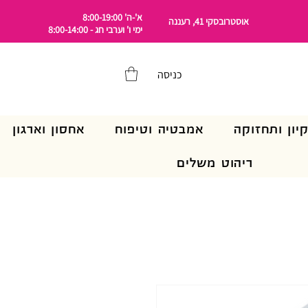
א'-ה' 8:00-19:00
אוסטרובסקי 41, רעננה
ימי ו' וערבי חג - 8:00-14:00
כניסה
קיון ותחזוקה
אמבטיה וטיפוח
אחסון וארגון
ריהוט משלים