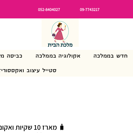
052-8404027
09-7743217
חדש בממלכה
אקולוגיה בממלכה
כביסה מל
סטייל עיצוב ואקססוריז
🧳 מארז 10 שקיות ו