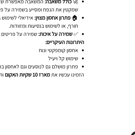
🚀
כולל משאבה:
המשאבה מאפשרת שאיב
שמקטין את הנפח ומסייע בשמירה על פרי
🏠
פתרון אחסון מצוין:
אידיאלי לשימוש ב
חורף, או לשימוש בנסיעות ומזוודות.
✅
שמירה על איכות:
שמירה על פריטים מ
היתרונות העיקריים:
אחסון קומפקטי ונוח
שימוש קל ויעיל
פתרון מושלם גם לנוסעים וגם לאחסון ב
הזמינו עכשיו את
מארז 10 שקיות האקום
ותי