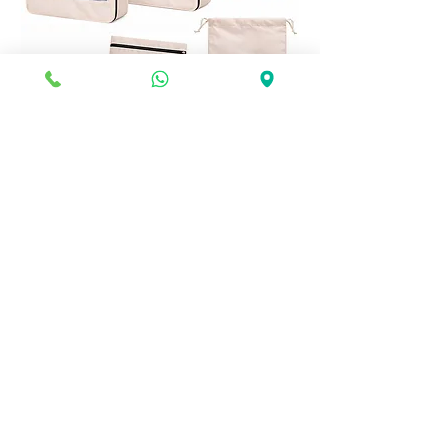
ערכת מתנה יוקרתית לארגון מזוודה – 6
ע
חלקים
מחיר
הוספה לסל