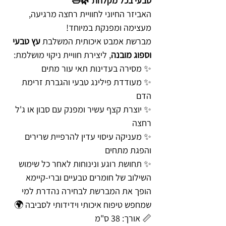
טבעי בכל מקלחת 🌿🛁
האביזר החיוני לחוויית רחצה מרגיעה,
מעצימה ומפנקת במיוחד!
מברשת אמבט איכותית המשלבת
עץ טבעי
וספוג מובנה
, ליצירת חוויית ניקוי מושלמת:
✨ מסירה בעדינות תאי עור מתים
✨ מעודדת פילינג טבעי והגברת זרימת
הדם
✨ יוצרת קצף עשיר ומפנק עם סבון או ג'ל
רחצה
✨ מעניקה עיסוי עדין להרפיית שרירים
והפגת מתחים
✨ תחושת רוגע ונינוחות לאחר כל שימוש
השילוב של חומרים טבעיים וברי-קיימא
הופך את המברשת לבחירה נהדרת למי
שמחפש טיפוח איכותי וידידותי לסביבה 🌍
📏 אורך: 38 ס"מ