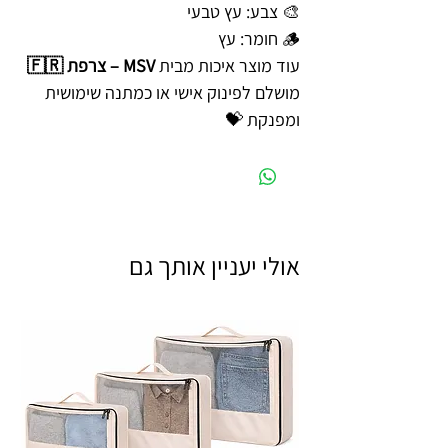
🎨 צבע: עץ טבעי
🪵 חומר: עץ
עוד מוצר איכות מבית
MSV – צרפת 🇫🇷
מושלם לפינוק אישי או כמתנה שימושית
ומפנקת 💝
אולי יעניין אותך גם