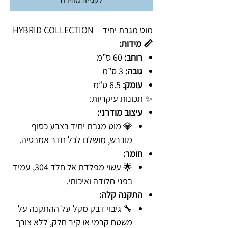
מוט מגבת יחיד – HYBRID COLLECTION
📏 מידות:
רוחב:
60 ס”מ
גובה:
3 ס”מ
עומק:
6.5 ס”מ
✨ תכונות עיקריות:
עיצוב מודרני:
💎 מוט מגבת יחיד בצבע כסוף
מוברש, מושלם לכל חדר אמבטיה.
חומר:
🌟 עשוי מפלדת אל חלד 304, עמיד
בפני חלודה ואיכותי.
התקנה קלה:
🔧 גיבוי דבק מקל על ההתקנה על
משטח קרמי או קיר חלק, ללא צורך