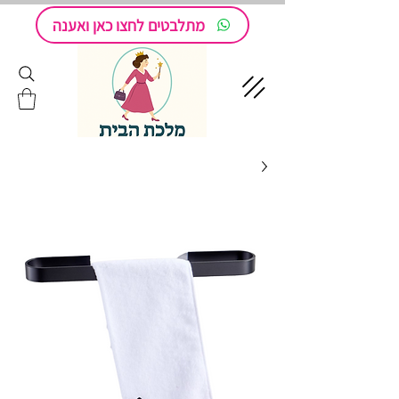
מתלבטים לחצו כאן ואענה