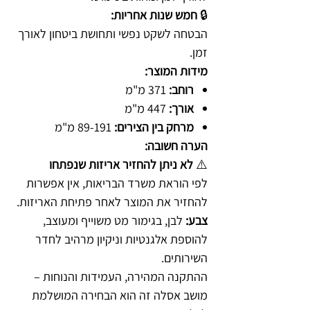
🔒
חמש שנות אחריות:
הבטחה לשקט נפשי ותחושת ביטחון לאורך
זמן.
מידות המוצר:
רוחב:
371 מ"מ
אורך:
447 מ"מ
מרחק בין הצירים:
89-191 מ"מ
הערה חשובה:
⚠️
לא ניתן להחזיר אריזות שנפתחו
לפי הוראת משרד הבריאות, אין אפשרות
להחזיר את המוצר לאחר פתיחת האריזות.
צבע:
לבן, בגימור מט משוייף ומעוצב,
להוספת אלגנטיות וניקיון מרהיב לחדר
השירותים.
ההתקנה המהירה, העמידות והנוחות –
מושב אסלה זה הוא הבחירה המושלמת