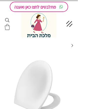
מתלבטים לחצו כאן ואענה