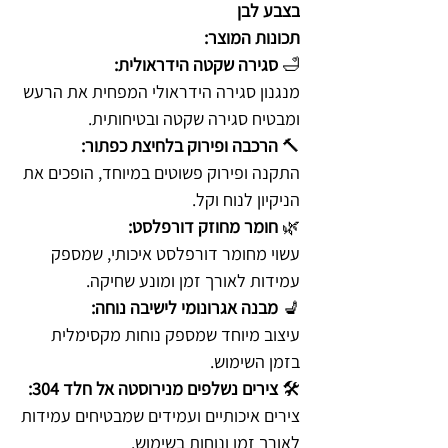
בצבע לבן
תכונות המוצר:
🛁
סגירה שקטה הידראולית:
מנגנון סגירה הידראולי המפחית את הרעש
ומבטיח סגירה שקטה ובטיחותית.
🔨
הרכבה ופירוק בלחיצת כפתור:
התקנה ופירוק פשוטים במיוחד, הופכים את
הניקיון לנוח וקל.
🌿
חומר מחוזק דורפלסט:
עשוי מחומר דורפלסט איכותי, שמספק
עמידות לאורך זמן ומונע שחיקה.
💺
מבנה אגרונומי לישיבה נוחה:
עיצוב מיוחד שמספק נוחות מקסימלית
בזמן השימוש.
🛠️
צירים נשלפים מנירוסטה אל חלד 304:
צירים איכותיים ועמידים שמבטיחים עמידות
לאורך זמן ונוחות בשימוש.