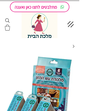
מתלבטים לחצו כאן ואענה