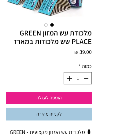
מלכודת עש המזון GREEN
PLACE שש מלכודות במארז
מחיר
כמות
*
הוספה לעגלה
לקנייה מהירה
🐛 מלכודת עש המזון מקצועית - GREEN