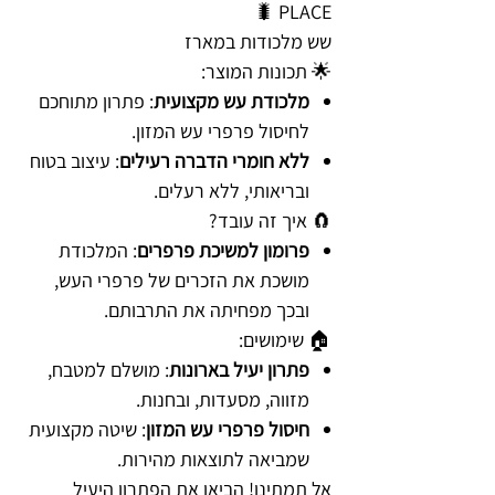
PLACE 🐛
שש מלכודות במארז
🌟 תכונות המוצר:
מלכודת עש מקצועית
: פתרון מתוחכם
לחיסול פרפרי עש המזון.
ללא חומרי הדברה רעילים
: עיצוב בטוח
ובריאותי, ללא רעלים.
🧲 איך זה עובד?
פרומון למשיכת פרפרים
: המלכודת
מושכת את הזכרים של פרפרי העש,
ובכך מפחיתה את התרבותם.
🏠 שימושים:
פתרון יעיל בארונות
: מושלם למטבח,
מזווה, מסעדות, ובחנות.
חיסול פרפרי עש המזון
: שיטה מקצועית
שמביאה לתוצאות מהירות.
אל תמתינו! הביאו את הפתרון היעיל