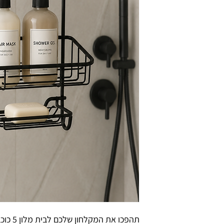
תהפכו את המקלחון שלכם לבית מלון 5 כוכבים – בלי לקדוח חור אחד בקיר!