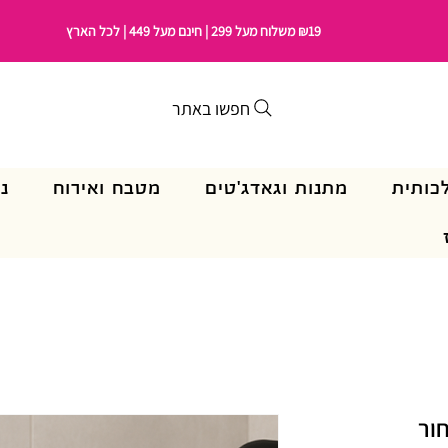
₪19 משלוח מעל 299 | חינם מעל 449 | לכל הארץ
חפשו באתר
כותית
מתנות וגאדג'טים
מטבח ואירוח
נ
ור