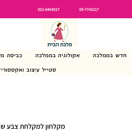
052-8404027
09-7743217
חדש בממלכה
אקולוגיה בממלכה
כביסה מל
סטייל עיצוב ואקססוריז
מקלחון למקלחת צבע שח