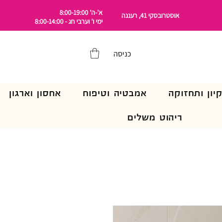
א'-ה' 8:00-19:00
אוסטרובסקי 41, רעננה
ימי ו' וערבי חג - 8:00-14:00
כניסה
קיון ותחזוקה
אמבטיה וטיפוח
אחסון וארגון
ריהוט משלים