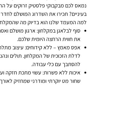
נמאס לכם מבקבוקי פלסטיק זרוקים על הר
בעיניים? תכירו את השדרוג המושלם לחדר
למה המעמד שלנו הוא בדיוק מה שהמקלחת
סוף לבלאגן במקלחון: ארגון מושלם ואס
את חווית הרחצה היומית שלכם.
אפס מאמץ – ללא קידוחים: עיצוב מתל
לדלת הזכוכית של המקלחון. תולים ונהני
להסתבך עם כלי עבודה.
איכות ללא פשרות: עשוי מתכת חזקה ועמ
שחור מט יוקרתי ומודרני שמחזיק לאורך 