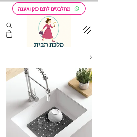
מתלבטים לחצו כאן ואענה