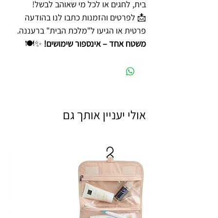
בית, לחגים או לכל מי שאוהב לבשל!
📩 לפרטים והזמנות כתבו לנו בהודעה
פרטית או הגיעו ל"מלכת הבית" ברעננה.
משטח אחד – אינספור שימושים!
✨🍽️
אולי יעניין אותך גם