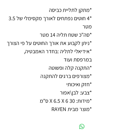
*מתקן לתליית כביסה
*4 חוטים נפתחים לאורך מקסימלי של 3.5
מטר
*סה"כ שטח תליה 14 מטר
*ניתן לקבוע את אורך החוטים על פי הצורך
*אידיאלי לתליה :בחדר האמבטיה,
במרפסת ועוד
*התקנה קלה ופשוטה
*מצורפים ברגים להתקנה
*חזק ואיכותי
*צבע: לבן\אפור
*מידות: 30 X 6.5 X 6 ס"מ
*מוצר מבית RAYEN