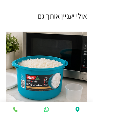
אולי יעניין אותך גם
סיר אורז למיקרוגל Décor Microsafe 2.75
ליטר