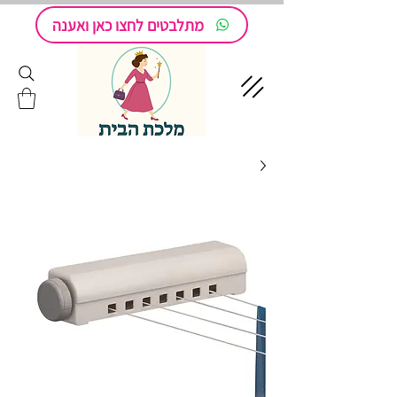
מתלבטים לחצו כאן ואענה