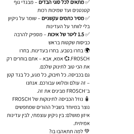
✅
מתאים לכל סוגי הבדים
– מבגדי גוף
קטנטנים ועד שמיכות רכות
✅
מסיר כתמים עקשניים
– שומר על ניקיון
בלי לוותר על העדינות
✅
1.5 ליטר של איכות
– מספיק להרבה
כביסות שקטות בראש
🌍 בחרו בטבע. בחרו בעדינות. בחרו
FROSCH.💞 אמא, אבא – אתם בוחרים רק
את הכי טוב לתינוק שלכם.
גם בכביסה. כל חיבוק, כל מגע, כל בגד קטן
– זה עולם ומלואו עבורכם. אנחנו
ב־FROSCH מבינים את זה.
🧴 נוזל הכביסה לתינוקות של FROSCH
נוצר במיוחד בשביל ההורים שמחפשים
איזון מושלם: בין ניקיון עוצמתי, לבין עדינות
אמיתית.
💚 למה תתאהבו בו?