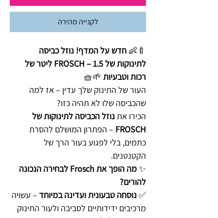
לקנייה מהירה
🍼👶
חדש על המדף! נוזל כביסה
לתינוקות של FROSCH – 1.5 ליטר של
רכות וטבעיות
🌱🧺
העור של התינוק שלך עדין – אז למה
שהכביסה שלו לא תהיה כזו?
הכירו את
נוזל הכביסה לתינוקות של
FROSCH
– הפתרון המושלם להסרת
כתמים, בלי לפגוע בעור הרך של
הקטנטנים.
✨
מה הופך את Frosch לבחירה הנכונה
להורים?
✅
נוסחה טבעונית ועדינה במיוחד
– עשויה
מרכיבים ידידותיים לסביבה ולעור התינוק