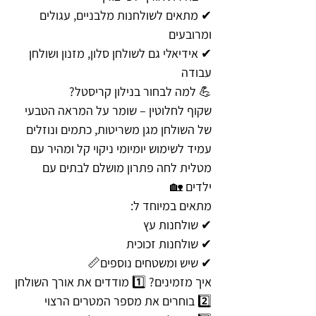
✔ מתאים לשולחנות מלבניים, עגולים
ומרובעים
✔ אידיאלי גם לשולחן סלון, מזנון ושולחן
עבודה
💪 למה לבחור בנילון קריסטל?
שקוף לחלוטין – שומר על המראה הטבעי
של השולחן מגן משריטות, כתמים ונוזלים
עמיד לשימוש יומיומי ניקוי קל ומהיר עם
מטלית לחה פתרון מושלם לבתים עם
ילדים 🏡
מתאים במיוחד ל:
✔ שולחנות עץ
✔ שולחנות זכוכית
✔ שיש ומשטחים נוספים📏
איך מזמינים? 1️⃣ מודדים את אורך השולחן
2️⃣ בוחרים את מספר המטרים הרצוי