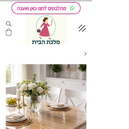
מתלבטים לחצו כאן ואענה