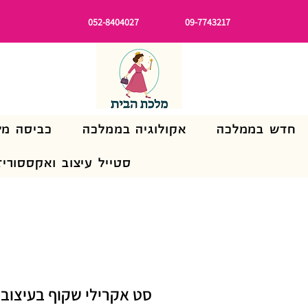
052-8404027
09-7743217
חדש בממלכה
אקולוגיה בממלכה
כביסה מל
סטייל עיצוב ואקססוריז
סט אקרילי שקוף בעיצוב 