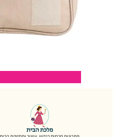
פתרונות חכמים בנקיון, עיצוב ותחזוקת הבית