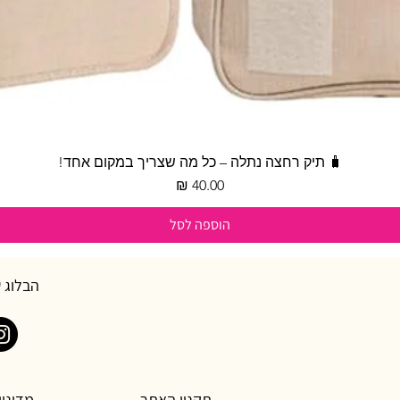
תצוגה מהירה
🧳 תיק רחצה נתלה – כל מה שצריך במקום אחד!
מחיר
הוספה לסל
הבלוג 
תקנון האתר
מדיניו