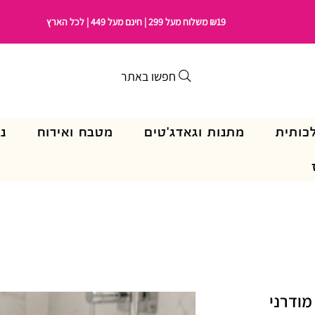
₪19 משלוח מעל 299 | חינם מעל 449 | לכל הארץ
חפשו באתר
כותית
מתנות וגאדג'טים
מטבח ואירוח
נ
מודרני