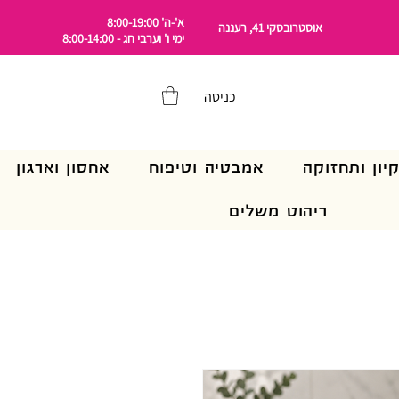
א'-ה' 8:00-19:00
אוסטרובסקי 41, רעננה
ימי ו' וערבי חג - 8:00-14:00
כניסה
קיון ותחזוקה
אמבטיה וטיפוח
אחסון וארגון
ריהוט משלים