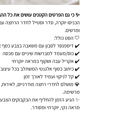
✨ כי גם הפרטים הקטנים עושים את כל הה
הכניסו יוקרה, סדר וסטייל לחדר הרחצה עם
ומרשים.
🤍 הסט כולל:
✔️ דיספנסר לסבון עם משאבה בצבע כסף א
✔️ כוס/מעמד למברשות שיניים עם מכסה
✔️ אקריל עבה ושקוף במראה יוקרתי
✔️ כיתוב כסוף אלגנטי המשתלב בכל עיצוב
✔️ קל לניקוי ועמיד לאורך זמן
💎 מושלם לחדרי רחצה מודרניים, לאירוח,
מרשימה.
✨ הגיע הזמן להחליף את הבקבוקים הצבעו
מראה נקי, יוקרתי ומסודר.