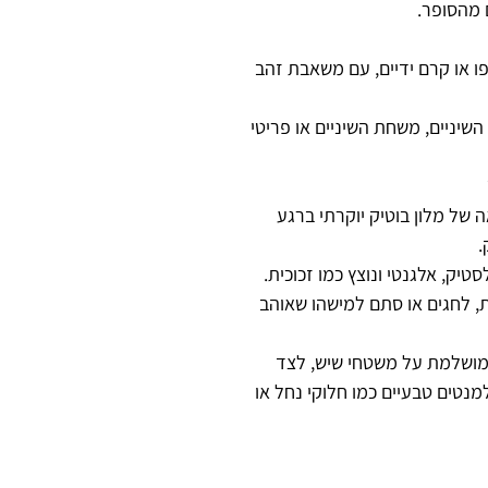
 מהסופר.
ו או קרם ידיים, עם משאבת זהב
שיניים, משחת השיניים או פריטי
של מלון בוטיק יוקרתי ברגע
.
טיק, אלגנטי ונוצץ כמו זכוכית.
, לחגים או סתם למישהו שאוהב
מושלמת על משטחי שיש, לצד
למנטים טבעיים כמו חלוקי נחל או