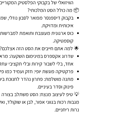
הוויזואלי של בקבוקי הפלסטיק המקוריים
📦 מה כולל הסט המלכותי?
בקבוק דיספנסר מפואר לסבון נוזלי, שמפ
איכותית ומדויקת.
כוס ארגונית מעוצבת ותואמת למברשות ה
קוסמטיקה.
🌟 למה אתם חייבים את הסט הזה אצלכם?
שדרוג אקספרס במינימום השקעה: מראה 
אחד, בלי לשבור קירות ובלי תקציבי עתק
פרקטיקה פוגשת יופי: חזק ועמיד כמו פלס
מתנה מושלמת: פתרון נהדר לחנוכת בית
פינוק וסדר בעיניים.
💡 טיפ לעיצוב מנצח: הסט משתלב בצורה 
מגבות רכות בגווני אפור, לבן או שוקולד, וא
נרות ריחניים.