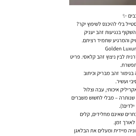
בים ✨
יל בלי להיכנס לשיפוץ יקר?
שקוף בנגיעות זהב יעניק
ק והמרגיע שתמיד רציתם.
ית לבין ניצוץ זהב קלאסי. פריט
תפשרת.
בגימור זהב מבריק וכיתוב
ריליק איכותי, עבה וצלול
שנותרה – מבלי לחשוש משברים
ילדים!).
חרים שאינם מחלידים, קלים
לאורך זמן.
ניה מיידית ומעלים את הבלאגן