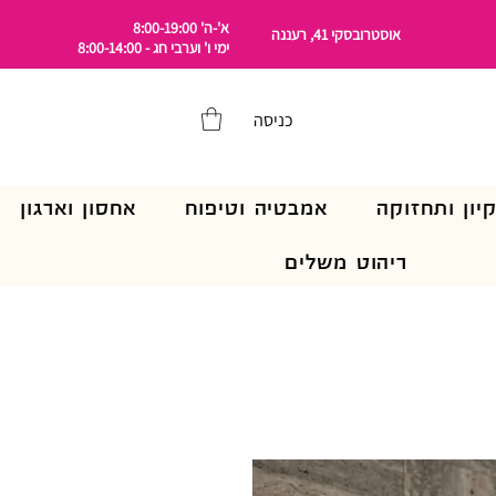
א'-ה' 8:00-19:00
אוסטרובסקי 41, רעננה
ימי ו' וערבי חג - 8:00-14:00
כניסה
קיון ותחזוקה
אמבטיה וטיפוח
אחסון וארגון
ריהוט משלים