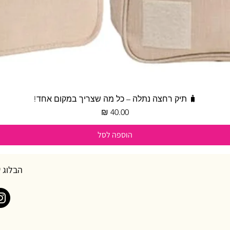
תצוגה מהירה
🧳 תיק רחצה נתלה – כל מה שצריך במקום אחד!
מחיר
הוספה לסל
הבלוג 