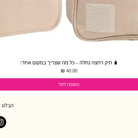
תצוגה מהירה
🧳 תיק רחצה נתלה – כל מה שצריך במקום אחד!
מחיר
הוספה לסל
הבלוג 