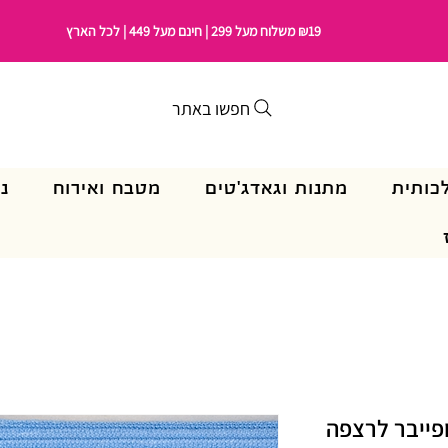
₪19 משלוח מעל 299 | חינם מעל 449 | לכל הארץ
חפשו באתר
כותית
מתנות וגאדג'טים
מטבח ואירוח
נ
יקרופייבר לרצפה