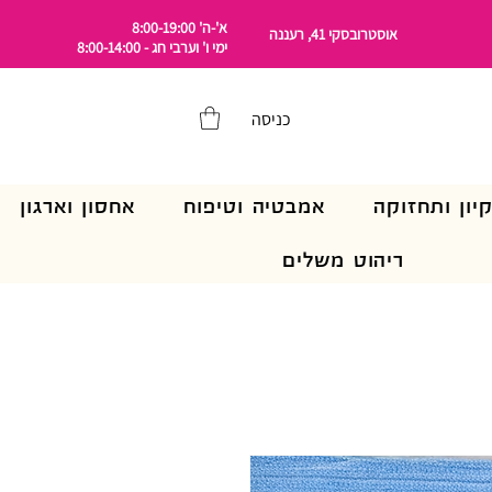
א'-ה' 8:00-19:00
אוסטרובסקי 41, רעננה
ימי ו' וערבי חג - 8:00-14:00
כניסה
קיון ותחזוקה
אמבטיה וטיפוח
אחסון וארגון
ריהוט משלים