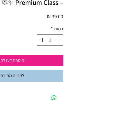
– Premium Class ✨🧼
מחיר
כמות
*
הוספה לעגלה
לקנייה מהירה