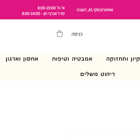
א'-ה' 8:00-19:00
אוסטרובסקי 41, רעננה
ימי ו' וערבי חג - 8:00-14:00
כניסה
קיון ותחזוקה
אמבטיה וטיפוח
אחסון וארגון
ריהוט משלים