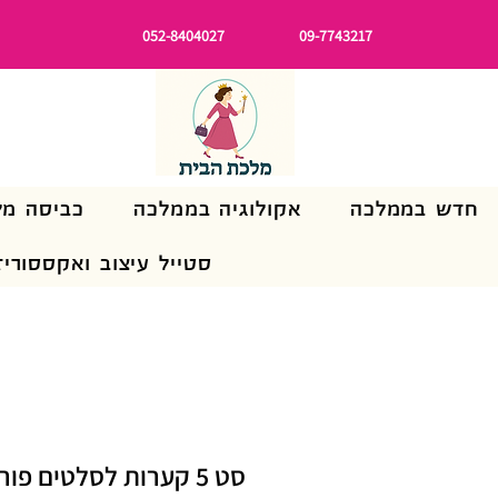
052-8404027
09-7743217
חדש בממלכה
אקולוגיה בממלכה
כביסה מל
סטייל עיצוב ואקססוריז
סט 5 קערות לסלטים פו