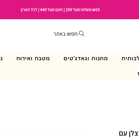
₪19 משלוח מעל 299 | חינם מעל 449 | לכל הארץ
חפשו באתר
כותית
מתנות וגאדג'טים
מטבח ואירוח
נ
רצלן עם