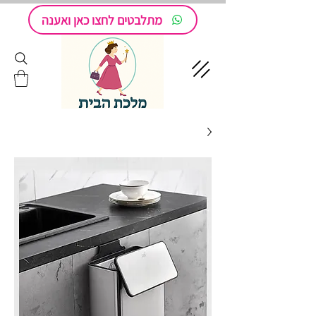
מתלבטים לחצו כאן ואענה