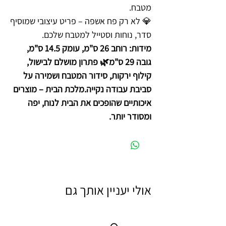
מטבח.
💎 לא רק פח אשפה – פריט עיצובי שמוסיף
סדר, נוחות וסטייל למטבח שלכם.
מידות: רוחב 26 ס"מ, עומק 14.5 ס"מ,
גובה 29 ס"מ🌿 פתרון מושלם לבישול,
קילוף ירקות, סידור המטבח ושמירה על
סביבת עבודה נקייה.מלכת הבית – מוצרים
איכותיים שהופכים את הבית לנוח, יפה
ומסודר יותר.
אולי יעניין אותך גם