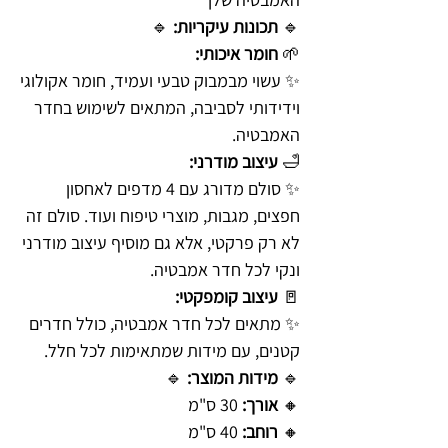
🔹
תכונות עיקריות:
🔹
🌱
חומר איכותי:
✨ עשוי מבמבוק טבעי ועמיד, חומר אקולוגי
וידידותי לסביבה, המתאים לשימוש בחדר
האמבטיה.
🛁
עיצוב מודרני:
✨ סולם מדורג עם 4 מדפים לאחסון
חפצים, מגבות, מוצרי טיפוח ועוד. סולם זה
לא רק פרקטי, אלא גם מוסיף עיצוב מודרני
ונקי לכל חדר אמבטיה.
🚪
עיצוב קומפקטי:
✨ מתאים לכל חדר אמבטיה, כולל חדרים
קטנים, עם מידות שמתאימות לכל חלל.
🔹
מידות המוצר:
🔹
🔸
אורך:
30 ס"מ
🔸
רוחב:
40 ס"מ