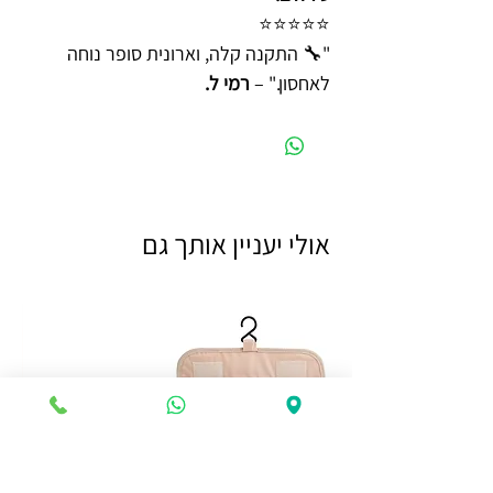
⭐️⭐️⭐️⭐️⭐️
"🔧 התקנה קלה, וארונית סופר נוחה
לאחסון." –
רמי ל.
אולי יעניין אותך גם