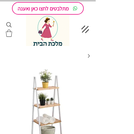
מתלבטים לחצו כאן ואענה