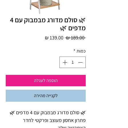
🌿 סולם מדורג מבמבוק עם 4
מדפים 🌿
מחיר
מחיר
 ‏189.00 ‏₪ 
רגיל
מבצע
כמות
*
הוספה לעגלה
לקנייה מהירה
🌿 סולם מדורג מבמבוק עם 4 מדפים 🌿
פתרון אחסון מעוצב ופרקטי לחדר
האמבטיה שלך