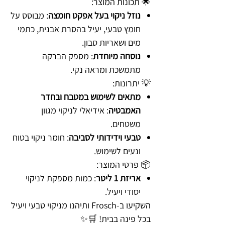
🌟 תכונות המוצר:
נוזל ניקוי בעל אפקט חומצה
: מבוסס על
חומץ טבעי, יעיל בהסרת אבנית, כתמי
מים ושאריות סבון.
נוסחה מיוחדת
: מספק הברקה
מתמשכת ומראה נקי.
💡 יתרונות:
מתאים לשימוש במטבח ובחדר
האמבטיה
: אידיאלי לניקוי מגוון
משטחים.
טבעי וידידותי לסביבה
: חומר ניקוי בטוח
ונעים לשימוש.
📦 פרטי המוצר:
אריזת 1 ליטר
: כמות מספקת לניקוי
יסודי ויעיל.
השקיעו ב-Frosch ותיהנו מניקוי טבעי ויעיל
בכל פינה בבית! 🛒✨