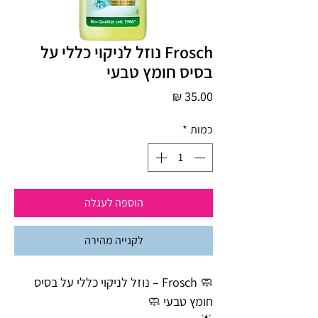
Frosch נוזל לניקוי כללי על
בסיס חומץ טבעי
מחיר
כמות
*
הוספה לעגלה
לקנייה מהירה
🧼 Frosch – נוזל לניקוי כללי על בסיס
חומץ טבעי 🧼