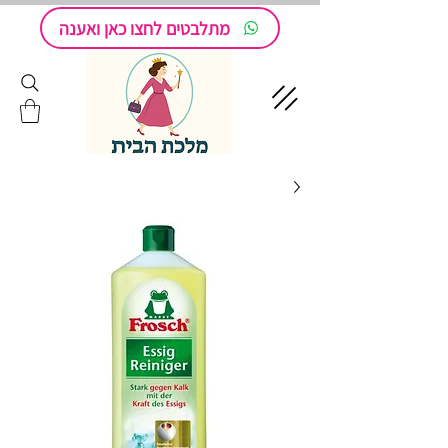
מתלבטים לחצו כאן ואענה