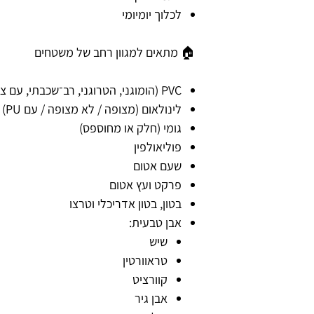
לכלוך יומיומי
🏠 מתאים למגוון רחב של משטחים
PVC (הומוגני, הטרוגני, רב־שכבתי, עם ציפוי PU)
לינולאום (מצופה / לא מצופה / עם PU)
גומי (חלק או מחוספס)
פוליאולפין
שעם אטום
פרקט ועץ אטום
בטון, בטון אדריכלי וטרצו
אבן טבעית:
שיש
טראוורטין
קוורציט
אבן גיר