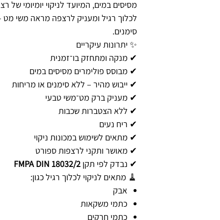
מסיסים במים, המיועד לניקוי יומיומי של ר
לכלוך רגיל ומעניק לרצפה מראה משי מט 
סימנים.
✨ יתרונות עיקריים
✔ מנקה ומתחזק בו־זמנית
✔ מבוסס פולימרים מסיסים במים
✔ ייבוש מהיר – ללא סימנים או מריחות
✔ מעניק ברק מט־משי טבעי
✔ ללא הצטברות שכבות
✔ ריח נעים
✔ מתאים לשימוש במכונות ניקוי
✔ מאושר ותקני לרצפות ספורט
✔ נבדק לפי תקן
FMPA DIN 18032/2
🧹 מתאים לניקוי לכלוך רגיל כגון:
אבק
כתמי משקאות
כתמי חרקים