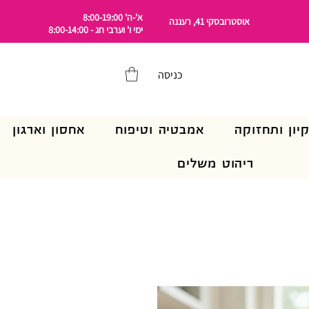
א'-ה' 8:00-19:00
אוסטרובסקי 41, רעננה
ימי ו' וערבי חג - 8:00-14:00
כניסה
קיון ותחזוקה
אמבטיה וטיפוח
אחסון וארגון
ריהוט משלים