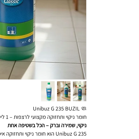
🧼 Unibuz G 235 BUZIL
חומר ניקוי ותחזוקה מקצועי לרצפות – 1 ליטר
ניקוי, שמירה וברק – הכל בשטיפה אחת
Unibuz G 235 הוא חומר ניקוי ותחז