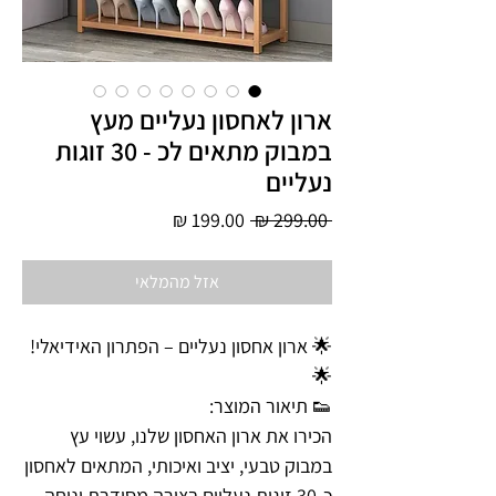
ארון לאחסון נעליים מעץ
במבוק מתאים לכ - 30 זוגות
נעליים
מחיר
מחיר
 ‏299.00 ‏₪ 
רגיל
מבצע
אזל מהמלאי
🌟 ארון אחסון נעליים – הפתרון האידיאלי!
🌟
👟 תיאור המוצר:
הכירו את ארון האחסון שלנו, עשוי עץ
במבוק טבעי, יציב ואיכותי, המתאים לאחסון
כ-30 זוגות נעליים בצורה מסודרת ונוחה.