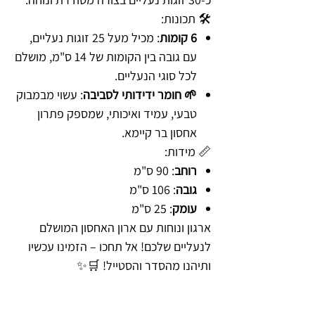
🛠️ תכונות:
6 קומות
: מכיל מעל 25 זוגות נעליים,
עם גובה בין הקומות של 14 ס"מ, מושלם
לכל סוגי הנעליים.
🌱 חומר ידידותי לסביבה
: עשוי מבמבוק
טבעי, עמיד ואיכותי, שמספק פתרון
אחסון בר קיימא.
📏 מידות:
רוחב
: 90 ס"מ
גובה
: 106 ס"מ
עומק
: 25 ס"מ
ארגון ונוחות עם ארון האחסון המושלם
לנעליים שלכם! אל תחכו – הזמינו עכשיו
ותיהנו מהסדר והסטייל! 🛒✨