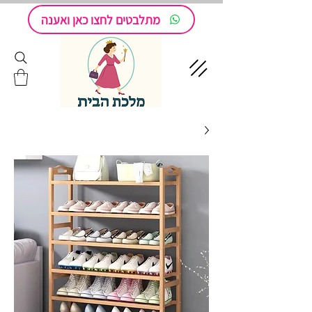
מתלבטים לחצו כאן ואענה