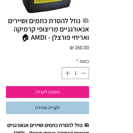
🧼 נוזל להסרת כתמים ושיירים
אנאורגניים מריצופי קרמיקה
ואריחי פורצלן - AMDI 🏠
מחיר
כמות
*
הוספה לעגלה
לקנייה מהירה
🧼 נוזל להסרת כתמים ושיירים אנאורגניים