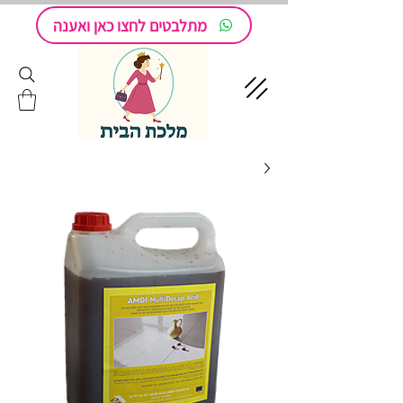
מתלבטים לחצו כאן ואענה