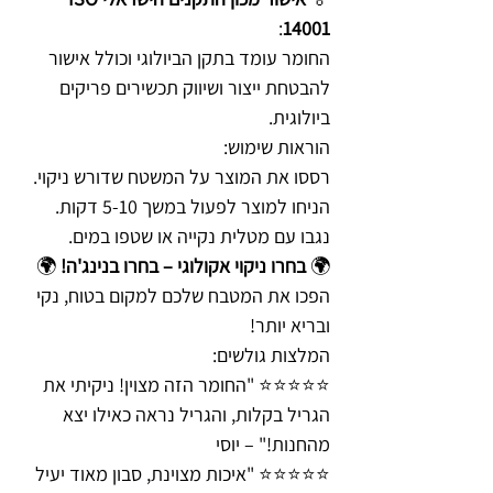
:
14001
החומר עומד בתקן הביולוגי וכולל אישור
להבטחת ייצור ושיווק תכשירים פריקים
ביולוגית.
הוראות שימוש:
רססו את המוצר על המשטח שדורש ניקוי.
הניחו למוצר לפעול במשך 5-10 דקות.
נגבו עם מטלית נקייה או שטפו במים.
🌍
בחרו ניקוי אקולוגי – בחרו בנינג'ה!
🌍
הפכו את המטבח שלכם למקום בטוח, נקי
ובריא יותר!
המלצות גולשים:
⭐️⭐️⭐️⭐️⭐️ "החומר הזה מצוין! ניקיתי את
הגריל בקלות, והגריל נראה כאילו יצא
מהחנות!" – יוסי
⭐️⭐️⭐️⭐️⭐️ "איכות מצוינת, סבון מאוד יעיל