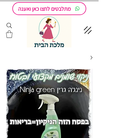
מתלבטים לחצו כאן ואענה