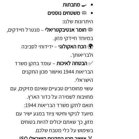
🍳
מחבתות
🧼
משטחים נוספים
היתרונות שלנו:
🦠
חומר אנטיבקטריאלי
– מנטרל חיידקים,
במיוחד חיידקי מזון.
🌍
הכח האקולוגי
– ידידותי לסביבה
ולבריאותך.
✅
הבטחה לאיכות
– עומד בתקן משרד
הבריאות 1944 ואישור מכון התקנים
הישראלי.
עשוי מחומרים טבעיים שאינם מזיקים, עם
מחויבות לשמירה על כדור הארץ.
תואם לתקן משרד הבריאות 1944:
מיועד לניקוי וחיטוי ציוד במגע ישיר עם
מזון, כך שאתם יכולים להיות בטוחים
בשימוש על כלי מטבח שלכם.
🏅
אישור מכון התקנים הישראלי ISO