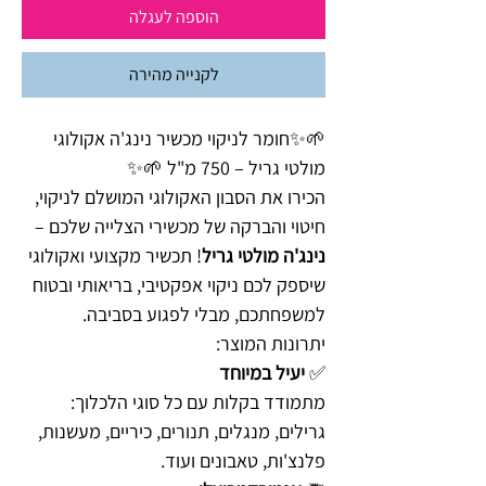
הוספה לעגלה
לקנייה מהירה
🌱✨חומר לניקוי מכשיר נינג'ה אקולוגי
מולטי גריל – 750 מ"ל 🌱✨
הכירו את הסבון האקולוגי המושלם לניקוי,
חיטוי והברקה של מכשירי הצלייה שלכם –
נינג'ה מולטי גריל
! תכשיר מקצועי ואקולוגי
שיספק לכם ניקוי אפקטיבי, בריאותי ובטוח
למשפחתכם, מבלי לפגוע בסביבה.
יתרונות המוצר:
✅
יעיל במיוחד
מתמודד בקלות עם כל סוגי הלכלוך:
גרילים, מנגלים, תנורים, כיריים, מעשנות,
פלנצ'ות, טאבונים ועוד.