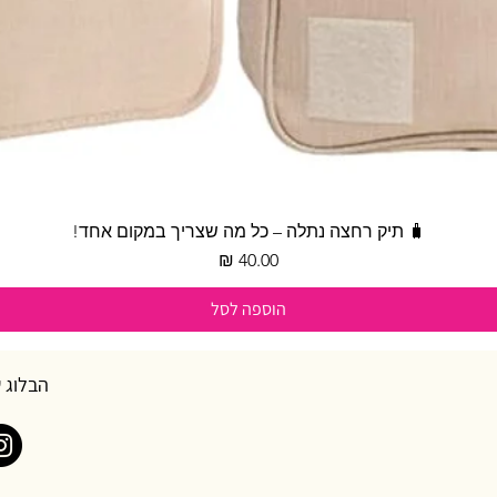
תצוגה מהירה
🧳 תיק רחצה נתלה – כל מה שצריך במקום אחד!
מחיר
הוספה לסל
הבלוג 