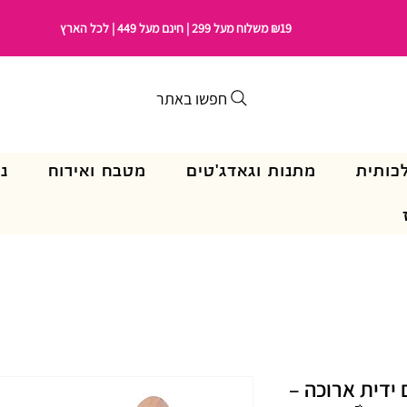
₪19 משלוח מעל 299 | חינם מעל 449 | לכל הארץ
חפשו באתר
כותית
מתנות וגאדג'טים
מטבח ואירוח
נ
דית ארוכה –