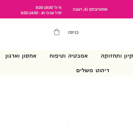
א'-ה' 8:00-19:00
אוסטרובסקי 41, רעננה
ימי ו' וערבי חג - 8:00-14:00
כניסה
קיון ותחזוקה
אמבטיה וטיפוח
אחסון וארגון
ריהוט משלים