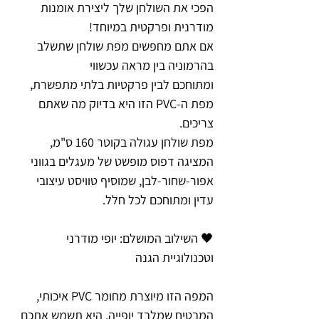
הפכי את השולחן שלך ליצירת אומנות
מודרנית ופרקטית במיוחד!
אם אתם מחפשים מפת שולחן שתשלב
בהרמוניה בין מראה עכשווי
ומתוחכם לבין פרקטיות בלתי מתפשרת,
מפת ה-PVC הזו היא בדיוק מה שאתם
צריכים.
מפת שולחן עגולה בקוטר 160 ס"מ,
המציגה דפוס מופשט של מעגלים בגווני
אפור-שחור-לבן, שמוסיף טוויסט עיצובי
עדין ומתוחכם לכל חלל.
🖤 השילוב המושלם: יופי מודרני
וטכנולוגיית הגנה
המפה הזו מיוצרת מחומר PVC איכותי,
המבטיח שמלבד יופייה, היא תשמש אתכם