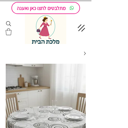
מתלבטים לחצו כאן ואענה