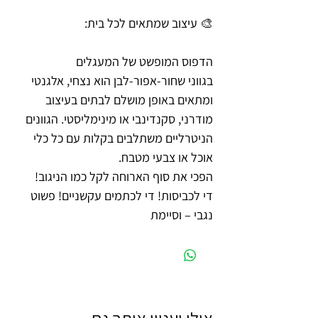
🎨 עיצוב שמתאים לכל בית:
הדפוס המופשט של המעגלים
בגווני שחור-אפור-לבן הוא נצחי, אלגנטי
ומתאים באופן מושלם לבתים בעיצוב
מודרני, סקנדינבי או מינימליסטי. הגוונים
הניטרליים משתלבים בקלות עם כל כלי
אוכל או צבעי מטבח.
הפכי את סוף הארוחה לקל כמו הניגוב!
די לכביסות! די לכתמים עקשניים! פשוט
נגבי – וסיימת