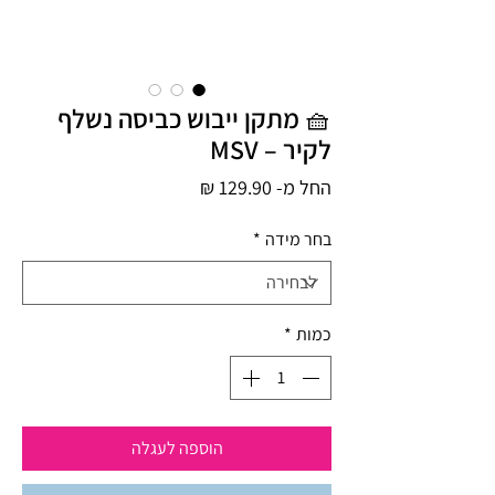
🧺 מתקן ייבוש כביסה נשלף
לקיר – MSV
מחיר
החל מ-
129.90 ₪
מבצע
בחר מידה
*
כמות
*
הוספה לעגלה