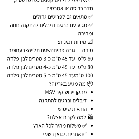
חדר כביסה או אמבטיה
✅ מתאים גם לפריטים גדולים
✅ מגיע עם ברגים ודיבלים להתקנה נוחה
ומהירה
📐 מידות זמינות:
מידה
גובה פתיחה
שטח תלייה
צבע
חומר
60 ס"מ
עד 45 ס"מ
כ-3 מטרים
לבן
פלדה
80 ס"מ
עד 45 ס"מ
כ-4 מטרים
לבן
פלדה
100 ס"מ
עד 45 ס"מ
כ-5 מטרים
לבן
פלדה
📦 מה מגיע באריזה?
מתקן ייבוש קיר MSV
דיבלים וברגים להתקנה
הוראות שימוש
🛍️ למה לקנות אצלנו?
✅ משלוח מהיר לכל הארץ
✅ אחריות יבואן רשמי