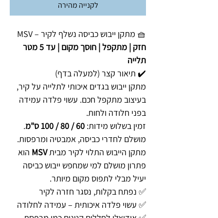
לקנייה מהירה
🧺 מתקן ייבוש כביסה נשלף לקיר – MSV
חזק | מתקפל | חוסך מקום | עד 5 מטר
תלייה
✔️ תיאור קצר (למעלה בדף)
מתקן ייבוש בגדים איכותי לתלייה על קיר,
בעיצוב מתקפל חכם. עשוי פלדה עמידה
בפני חלודה ולחות.
זמין בשלוש מידות:
60 / 80 / 100 ס"מ
.
מושלם לחדרי כביסה, אמבטיה ומרפסות.
מתקן הייבוש התלוי לקיר מבית
MSV
הוא
פתרון מושלם למי שמחפש ייבוש כביסה
יעיל מבלי לתפוס מקום מיותר.
✅ נפתח בקלות, נסגר חזרה לקיר
✅ עשוי פלדה איכותית – עמידה לחלודה
✅ אידיאלי לחללים קטנים כמו מרפסת,