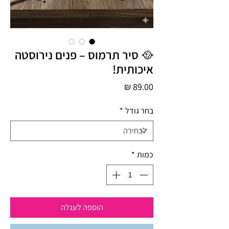
🥘 סיר תרמוס – פנים נירוסטה
איכותית!
מחיר
בחר גודל
*
כמות
*
הוספה לעגלה