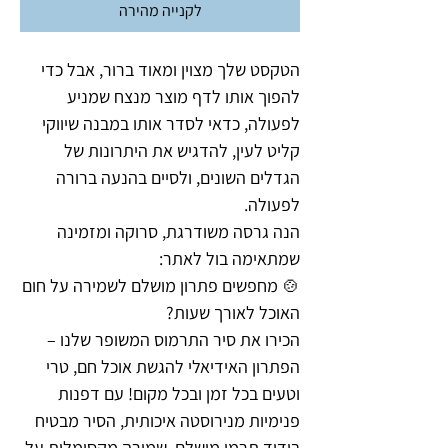
לקנייה מהירה
הטקסט שלך מצוין ומאוד ברור, אבל כדי
להפוך אותו לדף מוצר מנצח שמניע
לפעולה, כדאי לסדר אותו במבנה שיווקי
קליט לעין, להדגיש את היתרונות של
הגדלים השונים, ולסיים בהנעה ברורה
לפעולה.
הנה גרסה משודרגת, סרוקה ומזמינה
שמתאימה בול לאתר:
🍲 מחפשים פתרון מושלם לשמירה על חום
האוכל לאורך שעות?
הכירו את סיר התרמוס המשופר שלנו –
הפתרון האידיאלי להגשת אוכל חם, טרי
וטעים בכל זמן ובכל מקום! עם דפנות
פנימיות מנירוסטה איכותית, הסיר מבטיח
בידוד תרמי מושלם, שמירה מקסימלית על