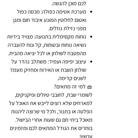
לכם מוכן להגשה.
מערכת אטימה כפולה: מכסה כפול
ואטום לחלוטין המונע איבוד חום ומגן
מפני נזילת נוזלים.
נוחות מקסימלית בתנועה: מצויד בידיות
נשיאה נוחות ובטוחות, קל ונוח להעברה
מהמטבח לשולחן או לכל יציאה מהבית.
עיצוב יפיפה ועמיד: משתלב נהדר על
שולחן השבת או האירוח ומחזיק מעמד
לשנים קדימה.
🧺 למי זה מתאים?
לשומרי שבת, לחובבי טיולים ופיקניקים,
למארחים שלא רוצים לייבש את האוכל על
הפלטה או בתנור, ולכל מי שרוצה ליהנות
מאוכל ביתי חם גם שעות אחרי הבישול.
בוחרים את הגודל המתאים לכם ומזמינים
עכשיו!