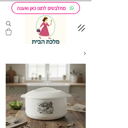
מתלבטים לחצו כאן ואענה