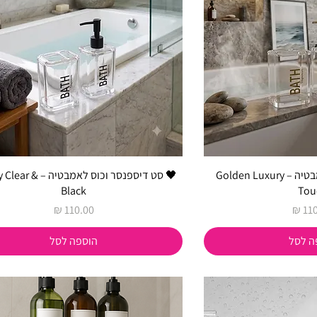
סט דיספנסר וכוס לאמבטיה – Golden Luxury
🖤 סט דיספנסר וכוס לאמבטי
Black
Tou
מחיר
ה לסל
הוספה לסל