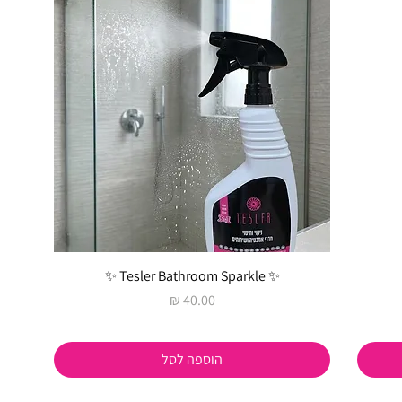
✨ Tesler Bathroom Sparkle ✨
מחיר
הוספה לסל