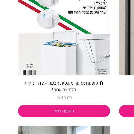
🧲 קופסת אחסון מגנטית חכמה – סדר ונוחות
בלחיצה אחת!
מחיר
הוספה לסל