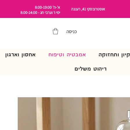
א'-ה' 8:00-19:00
אוסטרובסקי 41, רעננה
ימי ו' וערבי חג - 8:00-14:00
כניסה
קיון ותחזוקה
אמבטיה וטיפוח
אחסון וארגון
ריהוט משלים