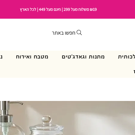
₪19 משלוח מעל 299 | חינם מעל 449 | לכל הארץ
חפשו באתר
כותית
מתנות וגאדג'טים
מטבח ואירוח
נ