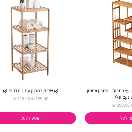
עץ במבוק – פתרון אחסון
🌿 שידת במבוק עם 4 מדפים 🌿
נקציונלי!
מחיר רגיל
מחיר מבצע
מחיר מבצע
ה לסל
הוספה לסל