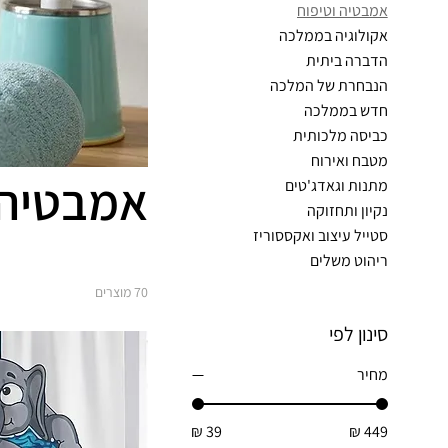
אמבטיה וטיפוח
אקולוגיה בממלכה
הדברה ביתית
הנבחרת של המלכה
חדש בממלכה
כביסה מלכותית
מטבח ואירוח
אמבטיה 
מתנות וגאדג'טים
נקיון ותחזוקה
סטייל עיצוב ואקססוריז
ריהוט משלים
70 מוצרים
סינון לפי
מחיר