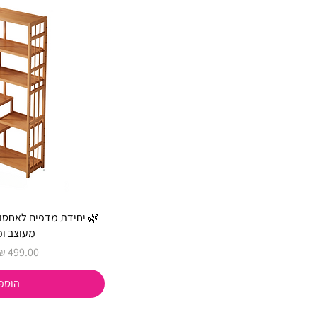
🌿 יחידת מדפים לאחסון 
מעוצב ופו
מחיר רגיל
הוספ