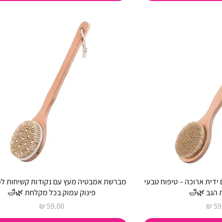
דית ארוכה – טיפוח טבעי
מברשת אמבטיה מעץ עם נקודות קשיחות למ
 הגב 🌿🛁
פינוק עמוק בכל מקלחת 🌿🛁
ר
מחיר