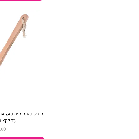
מברשת אמבטיה מעץ עם י
עד לקצות
מחי