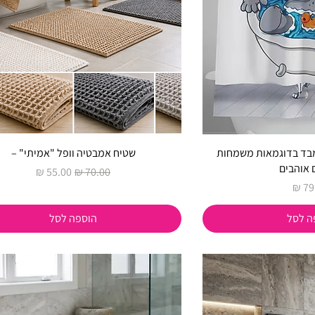
 מבד בדוגמאות משמחות
שטיח אמבטיה וופל "אמיתי" –
 אוהבים
מחיר רגיל
מחיר מבצע
ר
ה לסל
הוספה לסל