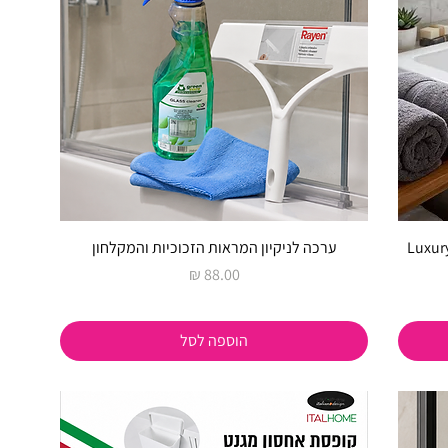
ה – Luxury Clear &
ערכה לניקיון המראות הזכוכיות והמקלחון
מחיר
הוספה לסל