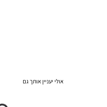
אולי יעניין אותך גם