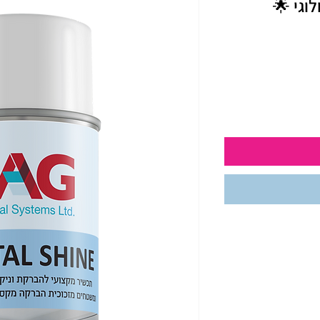
וגי 🌟