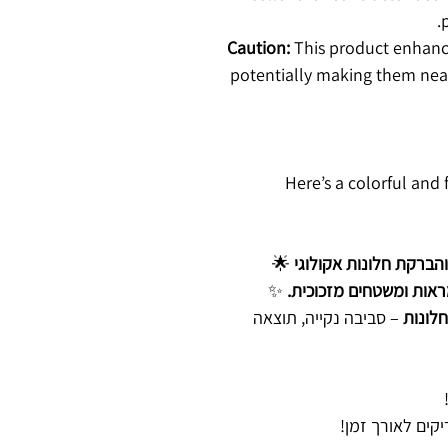
Caution:
This product enhance
potentially making them near
Here’s a colorful and 
🌟
ראות ומשטחים מזכוכית.
✨
חלונות
– סביבה נקייה, תוצאה
קים לאורך זמן!