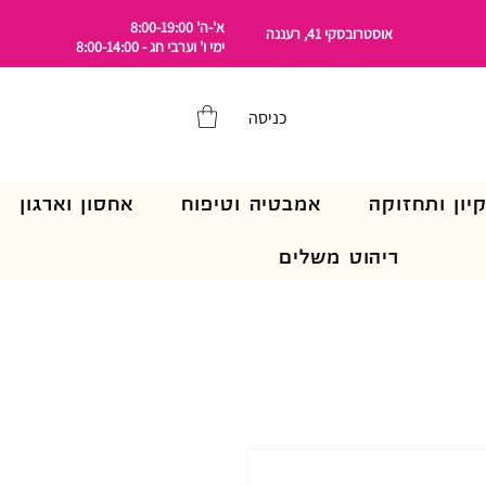
א'-ה' 8:00-19:00
אוסטרובסקי 41, רעננה
ימי ו' וערבי חג - 8:00-14:00
כניסה
קיון ותחזוקה
אמבטיה וטיפוח
אחסון וארגון
ריהוט משלים