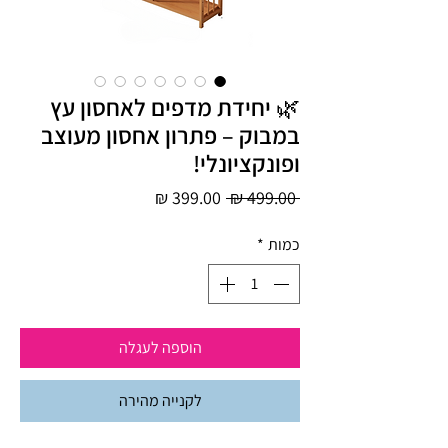
🌿 יחידת מדפים לאחסון עץ
במבוק – פתרון אחסון מעוצב
ופונקציונלי!
מחיר
מחיר
 ‏499.00 ‏₪ 
רגיל
מבצע
כמות
*
הוספה לעגלה
לקנייה מהירה