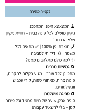
לקנייה מהירה
🧹 המטאטא היפני המהפכני
ניקיון מושלם לכל פינה בבית – חוויית ניקיון
שלא הכרתם!
🗾 תוצרת יפן 100% | ✅ מתאים לכל
משטח | ♻️ ידידותי לסביבה
✨ למה כולם מתלהבים ממנו?
🔄
גמישות מרבית
מתכוונן לכל אורך – מגיע בקלות לתקרות,
פינות צרות, מאחורי ספות, קורי עכביש
וונטילטורים.
🧲
ספיגה מושלמת
סופח אבק, שיער של חיות מחמד וכל פירור
קטן – בלי להשאיר עקבות!