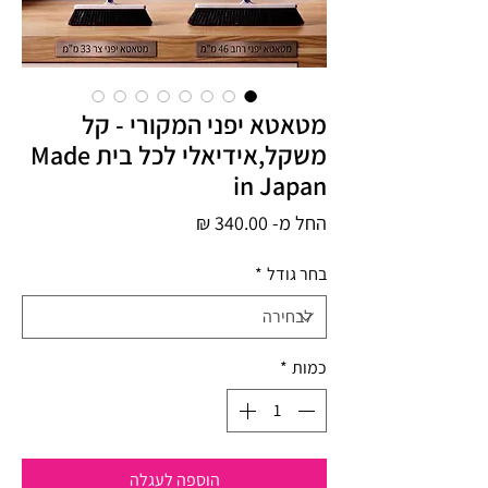
מטאטא יפני המקורי - קל
משקל,אידיאלי לכל בית Made
in Japan
מחיר
החל מ-
340.00 ₪
מבצע
בחר גודל
*
כמות
*
הוספה לעגלה