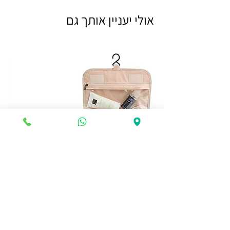
אולי יעניין אותך גם
🧳 תיק רחצה נתלה – כל מה שצריך
במקום אחד!