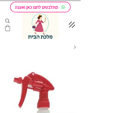
מתלבטים לחצו כאן ואענה