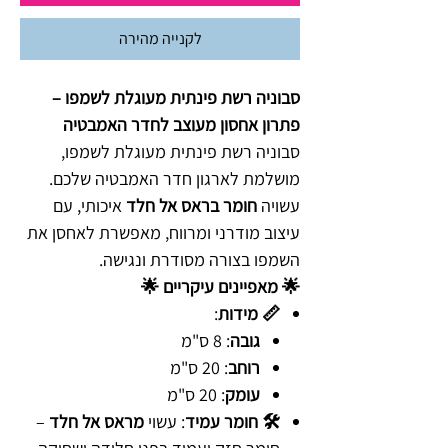
לקנייה מהירה
סבוניה רשת פינתית מעוגלת לשמפו –
פתרון אחסון מעוצב לחדר האמבטיה
סבוניה רשת פינתית מעוגלת לשמפו,
מושלמת לארגון חדר האמבטיה שלכם.
עשויה
חומר בראס אל חלד
איכותי, עם
עיצוב מודרני ומרווח, מאפשרת לאחסן את
השמפו בצורה מסודרת ונגישה.
🌟 מאפיינים עיקריים 🌟
📏 מידות
:
גובה
: 8 ס"מ
רוחב
: 20 ס"מ
עומק
: 20 ס"מ
🛠️ חומר עמיד
: עשוי
מראס אל חלד
–