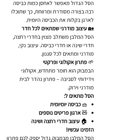
הסל הגדול מאפשר לאחסן כמות כביסה
רבה בצורה מסודרת ומרווחת, כך שתוכלו
לארגן בקלות את הכביסה היומית.
🏡
עיצוב מודרני שמתאים לכל חדר
הסל המלבן משתלב מצוין בחדרי רחצה,
חדרי שינה או חדרי כביסה. עיצוב נקי,
מודרני ומתאים לכל סגנון.
🌱
פתרון אקולוגי ופרקטי
הבמבוק הוא חומר מתחדש, אקולוגי
וידידותי לסביבה – פתרון נהדר לבית
מודרני וירוק.
הסל מתאים ל:
🧺
כביסה יומיומית
🧸
ארגון פריטים נוספים
🏠
עיצוב חדרי רחצה ושינה
הזמינו עכשיו!
הסל המלבן מבמבוק גדול יספק לכם פתרון