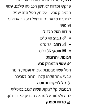
פרקטי ומרווח לאחסון הכביסה שלכם. עשוי
מבמבוק טבעי ואיכותי, הסל הזה יעניק
לביתכם מראה נקי וסטייל בעיצוב אקולוגי
ושימושי.
מידות הסל הגדול:
📏
גובה
: 40 ס"מ
📐
רוחב
: 75 ס"מ
🔲
עומק
: 36 ס"מ
תכונות ויתרונות:
🌿
עשוי מבמבוק טבעי
הסל עשוי מבמבוק איכותי ועמיד, חומר
טבעי שתחזוקתו קלה ויתרום לסביבה.
💧
קל לניקוי ותחזוקה
הבמבוק קל לניקוי, פשוט לנגב במטלית
לחה ולשמור על מראה מבריק לאורך זמן.
🧺
מרווח ומפנק