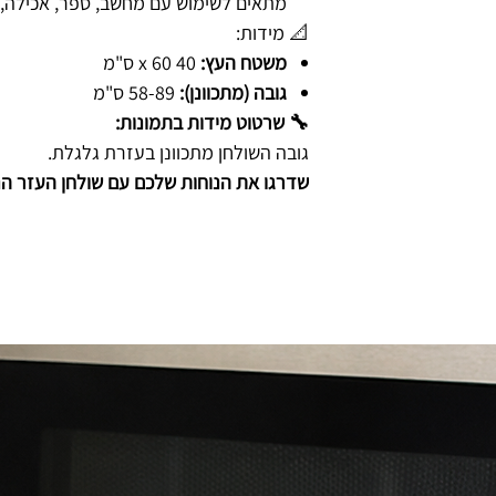
מתאים לשימוש עם מחשב, ספר, אכילה, ש
📐 מידות:
משטח העץ:
40 x 60 ס"מ
גובה (מתכוונן):
58-89 ס"מ
🔧 שרטוט מידות בתמונות:
גובה השולחן מתכוונן בעזרת גלגלת.
שדרגו את הנוחות שלכם עם שולחן העזר הני