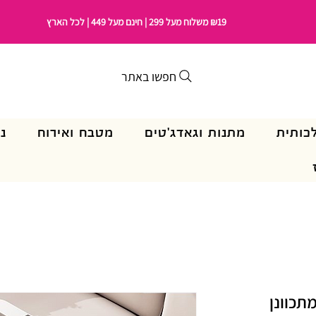
₪19 משלוח מעל 299 | חינם מעל 449 | לכל הארץ
חפשו באתר
כותית
מתנות וגאדג'טים
מטבח ואירוח
נ
תכוונן