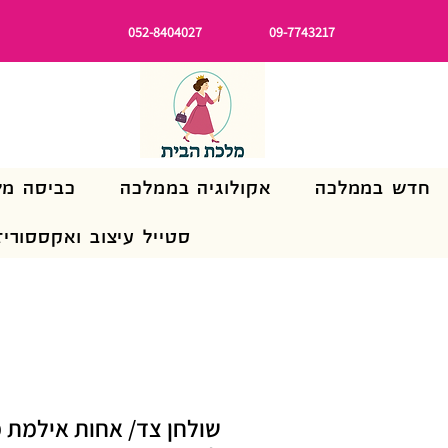
052-8404027
09-7743217
חדש בממלכה
אקולוגיה בממלכה
כביסה מל
סטייל עיצוב ואקססוריז
שולחן צד/ אחות אילמת מ