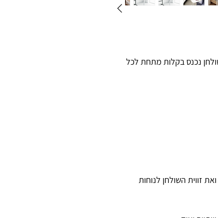
שולחן נכנס בקלות מתחת לכל
ת גובה השולחן (58-89 ס"מ) ואת זווית השולחן לנוחות