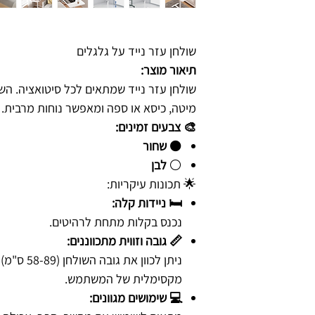
שולחן עזר נייד על גלגלים
תיאור מוצר:
שולחן עזר נייד שמתאים לכל סיטואציה. ה
מיטה, כיסא או ספה ומאפשר נוחות מרבית.
🎨 צבעים זמינים:
⚫
שחור
⚪
לבן
🌟 תכונות עיקריות:
🛏️ ניידות קלה:
נכנס בקלות מתחת לרהיטים.
📏 גובה וזווית מתכווננים:
ניתן לכוון א
מקסימלית של המשתמש.
💻 שימושים מגוונים: