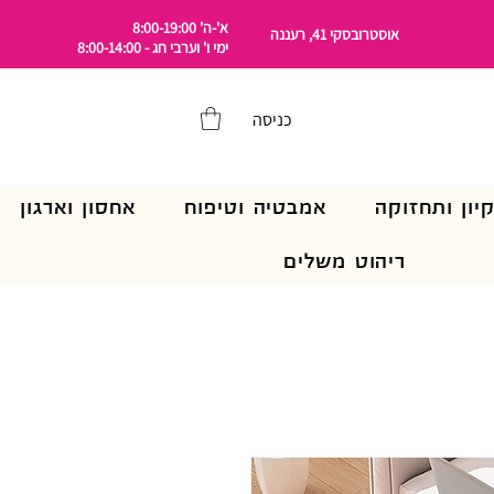
א'-ה' 8:00-19:00
אוסטרובסקי 41, רעננה
ימי ו' וערבי חג - 8:00-14:00
כניסה
קיון ותחזוקה
אמבטיה וטיפוח
אחסון וארגון
ריהוט משלים