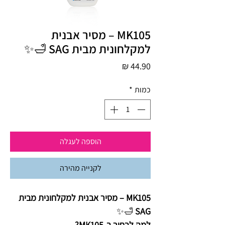
MK105 – מסיר אבנית
למקלחונית מבית SAG 🛁✨
מחיר
כמות
*
הוספה לעגלה
לקנייה מהירה
MK105 – מסיר אבנית למקלחונית מבית
🛁✨
SAG
למה לבחור ב-MK105?