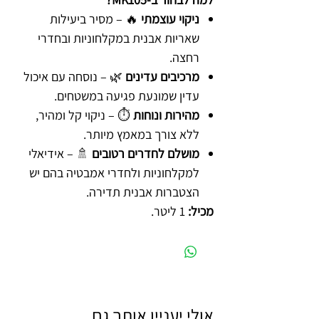
ניקוי עוצמתי
🔥 – מסיר ביעילות
שאריות אבנית במקלחוניות ובחדרי
רחצה.
מרכיבים עדינים
🌿 – נוסחה עם איכול
עדין שמונעת פגיעה במשטחים.
מהירות ונוחות
⏱️ – ניקוי קל ומהיר,
ללא צורך במאמץ מיותר.
מושלם לחדרים רטובים
🚿 – אידיאלי
למקלחוניות ולחדרי אמבטיה בהם יש
הצטברות אבנית תדירה.
מכיל:
1 ליטר.
אולי יעניין אותך גם