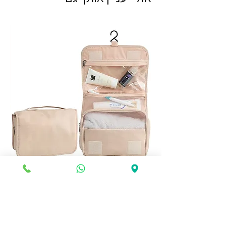
🧳 תיק רחצה נתלה – כל מה שצריך
במקום אחד!
מחיר