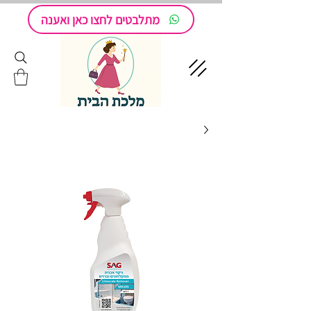
מתלבטים לחצו כאן ואענה