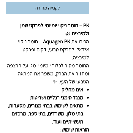
לקנייה מהירה
PK – חומר ניקוי יומיומי לפרקט שמן
ולמינציה
🌿
הכירו את
Aquagen PK
– חומר ניקוי
אידאלי לפרקט טבעי, דקים ופרקט
למינציה.
החומר מסיר לכלוך יומיומי, מגן על הרצפה
ומחזיר את הברק, משפר את המראה
הטבעי של העץ. ✨
אינו מחליק
מנגד סימני רגליים ושריטות
מתאים לשימוש בבתי מגורים, מסעדות,
בתי מלון, משרדים, בתי ספר, מרכזים
תעשייתיים ועוד
.
הוראות שימוש
: