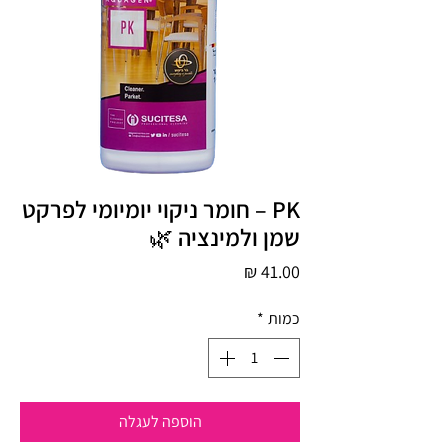
PK – חומר ניקוי יומיומי לפרקט
שמן ולמינציה 🌿
מחיר
כמות
*
הוספה לעגלה