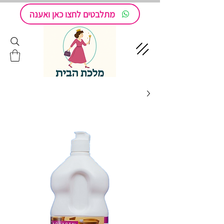
מתלבטים לחצו כאן ואענה